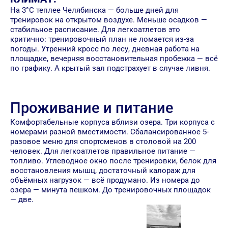
На 3°C теплее Челябинска — больше дней для
тренировок на открытом воздухе. Меньше осадков —
стабильное расписание. Для легкоатлетов это
критично: тренировочный план не ломается из-за
погоды. Утренний кросс по лесу, дневная работа на
площадке, вечерняя восстановительная пробежка — всё
по графику. А крытый зал подстрахует в случае ливня.
Проживание и питание
Комфортабельные корпуса вблизи озера. Три корпуса с
номерами разной вместимости. Сбалансированное 5-
разовое меню для спортсменов в столовой на 200
человек. Для легкоатлетов правильное питание —
топливо. Углеводное окно после тренировки, белок для
восстановления мышц, достаточный калораж для
объёмных нагрузок — всё продумано. Из номера до
озера — минута пешком. До тренировочных площадок
— две.