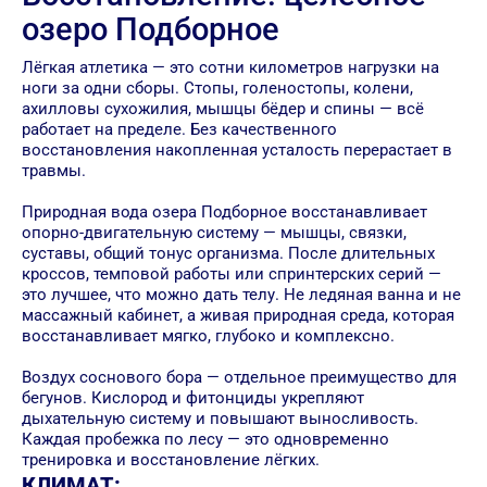
озеро Подборное
Лёгкая атлетика — это сотни километров нагрузки на
ноги за одни сборы. Стопы, голеностопы, колени,
ахилловы сухожилия, мышцы бёдер и спины — всё
работает на пределе. Без качественного
восстановления накопленная усталость перерастает в
травмы.
Природная вода озера Подборное восстанавливает
опорно-двигательную систему — мышцы, связки,
суставы, общий тонус организма. После длительных
кроссов, темповой работы или спринтерских серий —
это лучшее, что можно дать телу. Не ледяная ванна и не
массажный кабинет, а живая природная среда, которая
восстанавливает мягко, глубоко и комплексно.
Воздух соснового бора — отдельное преимущество для
бегунов. Кислород и фитонциды укрепляют
дыхательную систему и повышают выносливость.
Каждая пробежка по лесу — это одновременно
тренировка и восстановление лёгких.
КЛИМАТ: